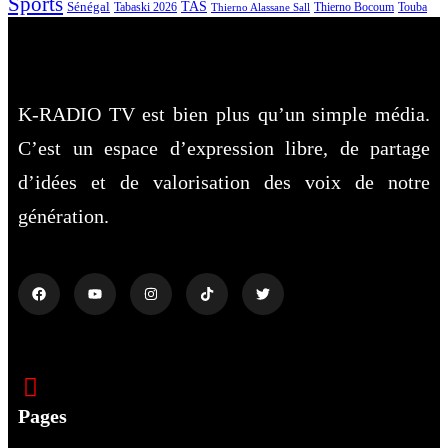
Sports
Sénégal
TAS
Touba
Tabaski 2026
Thierno Bocoum
Thierno Alassane Sall
K-RADIO TV est bien plus qu’un simple média.
C’est un espace d’expression libre, de partage
d’idées et de valorisation des voix de notre
génération.
Pages