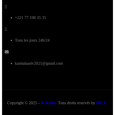
+221 77 198 35 35
Tous les jours 24h/24
karmalaartv2021@gmail.com
Copyright © 2025 –
K-Radio.
Tous droits reservés by
iTEA