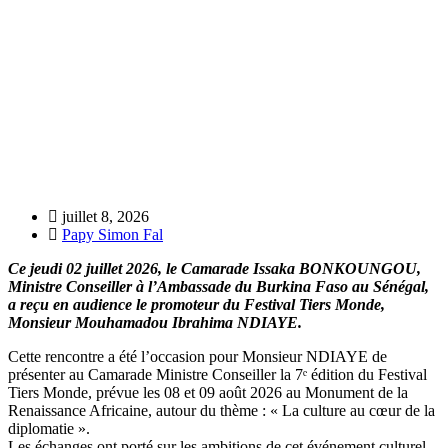
juillet 8, 2026
Papy Simon Fal
Ce jeudi 02 juillet 2026, le Camarade Issaka BONKOUNGOU,
Ministre Conseiller à l’Ambassade du Burkina Faso au Sénégal,
a reçu en audience le promoteur du Festival Tiers Monde,
Monsieur Mouhamadou Ibrahima NDIAYE.
Cette rencontre a été l’occasion pour Monsieur NDIAYE de
présenter au Camarade Ministre Conseiller la 7ᵉ édition du Festival
Tiers Monde, prévue les 08 et 09 août 2026 au Monument de la
Renaissance Africaine, autour du thème : « La culture au cœur de la
diplomatie ».
Les échanges ont porté sur les ambitions de cet événement culturel,