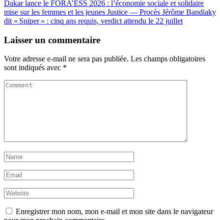
Dakar lance le FORA’ESS 2026 : l’économie sociale et solidaire
mise sur les femmes et les jeunes
Justice — Procès Jérôme Bandiaky
dit « Sniper » : cinq ans requis, verdict attendu le 22 juillet
Laisser un commentaire
Votre adresse e-mail ne sera pas publiée.
Les champs obligatoires
sont indiqués avec
*
Enregistrer mon nom, mon e-mail et mon site dans le navigateur