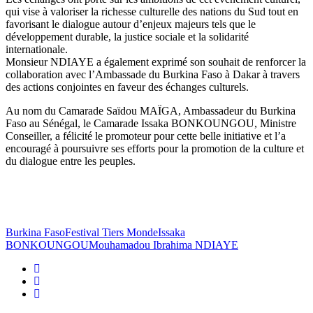
qui vise à valoriser la richesse culturelle des nations du Sud tout en
favorisant le dialogue autour d’enjeux majeurs tels que le
développement durable, la justice sociale et la solidarité
internationale.
Monsieur NDIAYE a également exprimé son souhait de renforcer la
collaboration avec l’Ambassade du Burkina Faso à Dakar à travers
des actions conjointes en faveur des échanges culturels.
Au nom du Camarade Saïdou MAÏGA, Ambassadeur du Burkina
Faso au Sénégal, le Camarade Issaka BONKOUNGOU, Ministre
Conseiller, a félicité le promoteur pour cette belle initiative et l’a
encouragé à poursuivre ses efforts pour la promotion de la culture et
du dialogue entre les peuples.
Burkina Faso
Festival Tiers Monde
Issaka
BONKOUNGOU
Mouhamadou Ibrahima NDIAYE