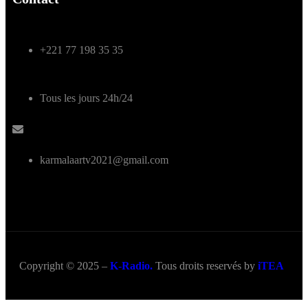
+221 77 198 35 35
Tous les jours 24h/24
karmalaartv2021@gmail.com
Copyright © 2025 –
K-Radio.
Tous droits reservés by
iTEA