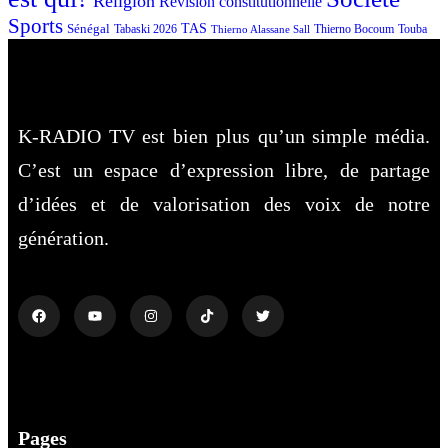
Religion
Révision constitutionnelle
Sports
Sénégal
TAS
Touba
Tabaski 2026
Thierno Bocoum
Thierno Alassane Sall
K-RADIO TV est bien plus qu’un simple média.
C’est un espace d’expression libre, de partage
d’idées et de valorisation des voix de notre
génération.
Pages