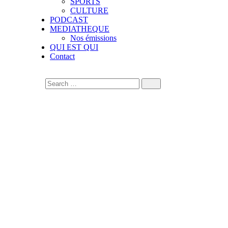
SPORTS
CULTURE
PODCAST
MEDIATHEQUE
Nos émissions
QUI EST QUI
Contact