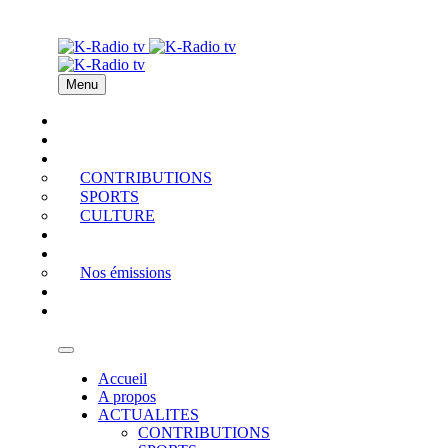
Menu
Accueil
A propos
ACTUALITES
CONTRIBUTIONS
SPORTS
CULTURE
PODCAST
MEDIATHEQUE
Nos émissions
QUI EST QUI
Contact
Accueil
A propos
ACTUALITES
CONTRIBUTIONS