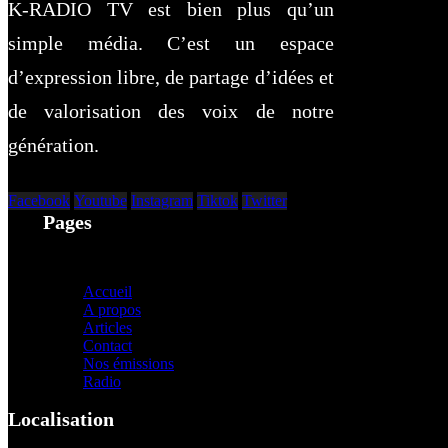
K-RADIO TV est bien plus qu’un
simple média. C’est un espace
d’expression libre, de partage d’idées et
de valorisation des voix de notre
génération.
Facebook
Youtube
Instagram
Tiktok
Twitter
Pages
Accueil
A propos
Articles
Contact
Nos émissions
Radio
Localisation