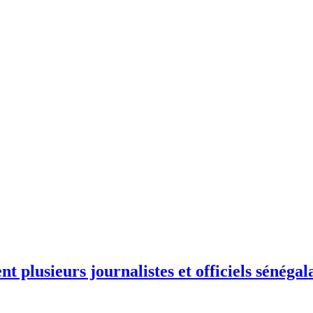
Home
Uncategorized
t plusieurs journalistes et officiels sénéga