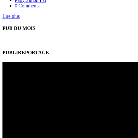
Papy Simon Fal
0 Comments
Lire plus
PUB DU MOIS
PUBLIREPORTAGE