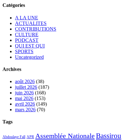
Catégories
A LA UNE
ACTUALITES
CONTRIBUTIONS
CULTURE
PODCAST
QUI EST QUI
SPORTS
Uncategorized
Archives
août 2026
(38)
juillet 2026
(187)
juin 2026
(168)
mai 2026
(153)
avril 2026
(149)
mars 2026
(70)
Tags
Bassirou
Assemblée Nationale
APR
Abdoulaye Fall