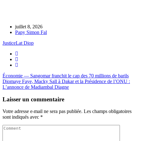
juillet 8, 2026
Papy Simon Fal
Justice
Lat Diop
Économie — Sangomar franchit le cap des 70 millions de barils
Diomaye Faye, Macky Sall à Dakar et la Présidence de l’ONU :
L’annonce de Madiambal Diagne
Laisser un commentaire
Votre adresse e-mail ne sera pas publiée.
Les champs obligatoires
sont indiqués avec
*