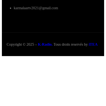
karmalaartv2021@gmail.com
Copyright © 2025 –
K-Radio.
Tous droits reservés by
iTEA