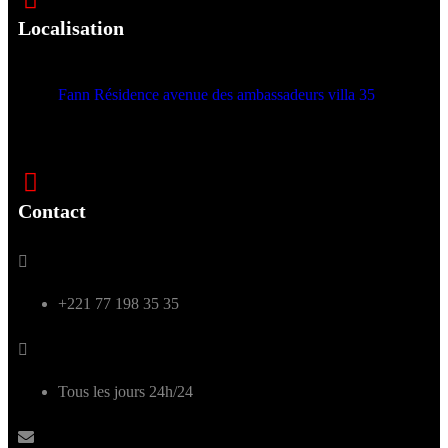
Localisation
Fann Résidence avenue des ambassadeurs villa 35
Contact
+221 77 198 35 35
Tous les jours 24h/24