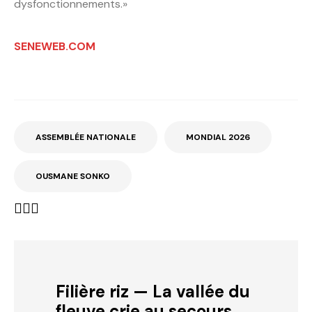
dysfonctionnements.»
SENEWEB.COM
ASSEMBLÉE NATIONALE
MONDIAL 2026
OUSMANE SONKO
Filière riz — La vallée du
fleuve crie au secours