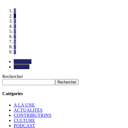
1
2
3
4
5
6
7
8
9
Précédent
Suivante
Rechercher
Rechercher
Catégories
A LA UNE
ACTUALITES
CONTRIBUTIONS
CULTURE
PODCAST