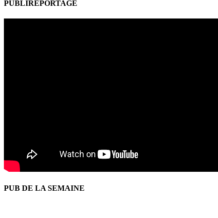
PUBLIREPORTAGE
PUB DE LA SEMAINE