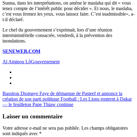
Sunna, dans les interprétations, on amène le maslaha qui dit « vous
tenez compte de l’intérêt public pour décider ». Et nous, le maslaha,
c’est vous fermez les yeux, vous laissez faire. C’est inadmissible», a-
t-il déclaré.
Le chef du gouvernement s’exprimait, lors d’une réunion
interministérielle consacrée, vendredi, à la prévention des
inondations.
SENEWEB.COM
Al Aminou Lô
Gouvernement
Bassirou Diomaye Faye de démarque de Pasteef et annonce la
création de son parti politique
Football : Les Lions rentrent à Dakar
— le feuilleton Pape Thiaw continue
Laisser un commentaire
Votre adresse e-mail ne sera pas publiée.
Les champs obligatoires
sont indiqués avec
*