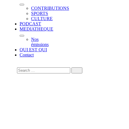
CONTRIBUTIONS
SPORTS
CULTURE
PODCAST
MEDIATHEQUE
Nos
émissions
QUI EST QUI
Contact
«Faites des demandes