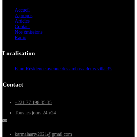
Accueil
A propos
Articles
Contact
Nos émissions
Radio
Localisation
Fann Résidence avenue des ambassadeurs villa 35
Contact
+221 77 198 35 35
Tous les jours 24h/24
karmalaartv2021@gmail.com