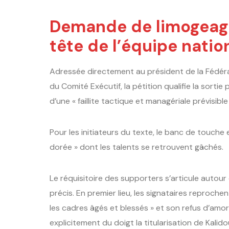
Demande de limogeage
tête de l’équipe nati
Adressée directement au président de la Fédér
du Comité Exécutif, la pétition qualifie la sor
d’une « faillite tactique et managériale prévisible 
Pour les initiateurs du texte, le banc de touche 
dorée » dont les talents se retrouvent gâchés.
Le réquisitoire des supporters s’articule autou
précis. En premier lieu, les signataires reproch
les cadres âgés et blessés » et son refus d’amorc
explicitement du doigt la titularisation de Kalidou