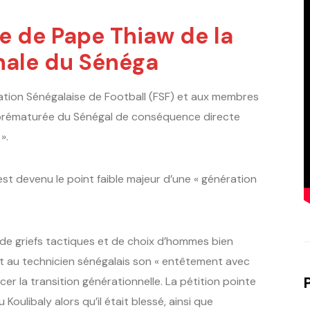
 de Pape Thiaw de la
onale du Sénéga
ation Sénégalaise de Football (FSF) et aux membres
tie prématurée du Sénégal de conséquence directe
».
est devenu le point faible majeur d’une « génération
r de griefs tactiques et de choix d’hommes bien
ent au technicien sénégalais son « entêtement avec
er la transition générationnelle. La pétition pointe
 Koulibaly alors qu’il était blessé, ainsi que