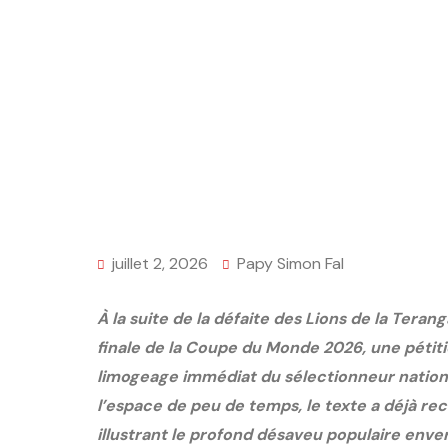
juillet 2, 2026
Papy Simon Fal
À la suite de la défaite des Lions de la Tera
finale de la Coupe du Monde 2026, une pétiti
limogeage immédiat du sélectionneur nationa
l’espace de peu de temps, le texte a déjà recu
illustrant le profond désaveu populaire env