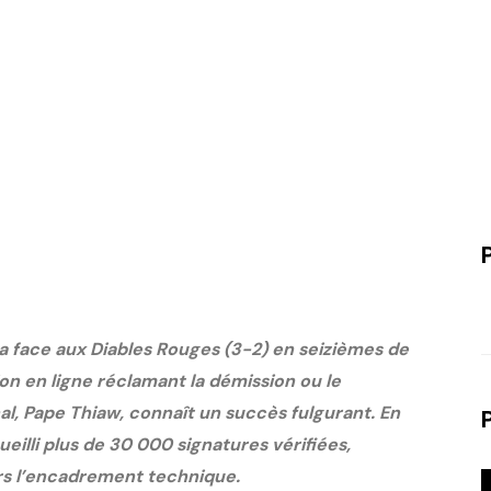
nga face aux Diables Rouges (3-2) en seizièmes de
on en ligne réclamant la démission ou le
l, Pape Thiaw, connaît un succès fulgurant. En
eilli plus de 30 000 signatures vérifiées,
ers l’encadrement technique.