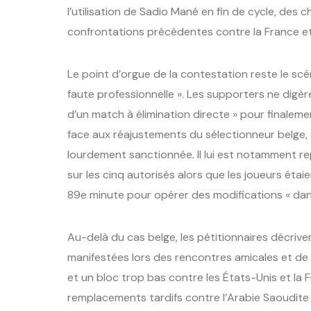
l’utilisation de Sadio Mané en fin de cycle, des 
confrontations précédentes contre la France et
Le point d’orgue de la contestation reste le scé
faute professionnelle ». Les supporters ne digèr
d’un match à élimination directe » pour finaleme
face aux réajustements du sélectionneur belge,
lourdement sanctionnée. Il lui est notamment r
sur les cinq autorisés alors que les joueurs étai
89e minute pour opérer des modifications « dans
Au-delà du cas belge, les pétitionnaires décriv
manifestées lors des rencontres amicales et de p
et un bloc trop bas contre les États-Unis et la Fr
remplacements tardifs contre l’Arabie Saoudite 