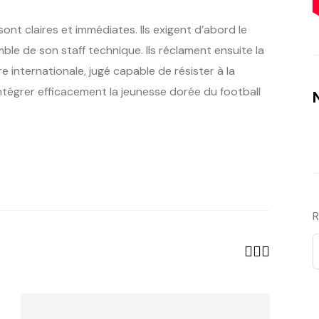
ont claires et immédiates. Ils exigent d’abord le
le de son staff technique. Ils réclament ensuite la
 internationale, jugé capable de résister à la
intégrer efficacement la jeunesse dorée du football
R