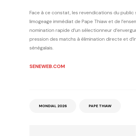
Face à ce constat, les revendications du public s
limogeage immédiat de Pape Thiaw et de l’ensemb
nomination rapide d’un sélectionneur d’envergure
pression des matchs à élimination directe et d’
sénégalais.
SENEWEB.COM
MONDIAL 2026
PAPE THIAW