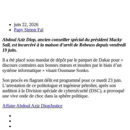
juin 22, 2026
Papy Simon Fal
Abdoul Aziz Diop, ancien conseiller spécial du président Macky
Sall, est incarcéré à la maison d’arrêt de Rebeuss depuis vendredi
19 juin.
Il a été placé sous mandat de dépôt par le parquet de Dakar pour «
discours contraires aux bonnes mœurs et insultes par le biais d’un
système informatique » visant Ousmane Sonko.
Son procès en flagrant délit est programmé pour ce mardi 23 juin.
L’arrestation de ce politologue et ingénieur pétrolier, après son
audition à la Division spéciale de cybersécurité (DSC), a provoqué
une vive onde de choc dans la sphère politique.
Affaire Abdoul Aziz Diop
Justice