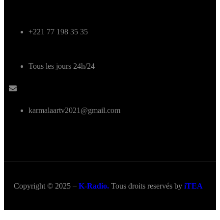
+221 77 198 35 35
Tous les jours 24h/24
karmalaartv2021@gmail.com
Copyright © 2025 –
K-Radio.
Tous droits reservés by
iTEA