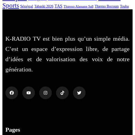
Sports
Sénégal
TAS
Touba
Tabaski 2026
Thierno Bocoum
Thierno Alassane Sall
K-RADIO TV est bien plus qu’un simple média.
C’est un espace d’expression libre, de partage
d’idées et de valorisation des voix de notre
génération.
Pages