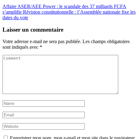
Affaire ASER/AEE Power : le scandale des 37 milliards FCFA
s’amplifie
Révision constitutionnelle : l’Assemblée nationale fixe les
dates du vote
Laisser un commentaire
Votre adresse e-mail ne sera pas publiée.
Les champs obligatoires
sont indiqués avec
*
Enregistrer mon nom, mon e-mail et mon site dans le navigateur