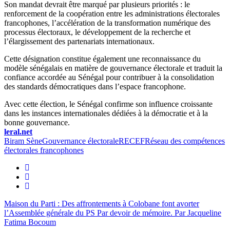
Son mandat devrait être marqué par plusieurs priorités : le
renforcement de la coopération entre les administrations électorales
francophones, l’accélération de la transformation numérique des
processus électoraux, le développement de la recherche et
l’élargissement des partenariats internationaux.
Cette désignation constitue également une reconnaissance du
modèle sénégalais en matière de gouvernance électorale et traduit la
confiance accordée au Sénégal pour contribuer à la consolidation
des standards démocratiques dans l’espace francophone.
Avec cette élection, le Sénégal confirme son influence croissante
dans les instances internationales dédiées à la démocratie et à la
bonne gouvernance.
leral.net
Biram Sène
Gouvernance électorale
RECEF
Réseau des compétences
électorales francophones
​Maison du Parti : Des affrontements à Colobane font avorter
l’Assemblée générale du PS
Par devoir de mémoire. Par Jacqueline
Fatima Bocoum