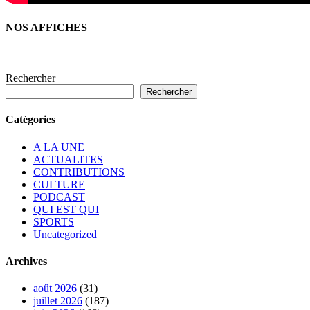
NOS AFFICHES
Rechercher
Rechercher
Catégories
A LA UNE
ACTUALITES
CONTRIBUTIONS
CULTURE
PODCAST
QUI EST QUI
SPORTS
Uncategorized
Archives
août 2026
(31)
juillet 2026
(187)