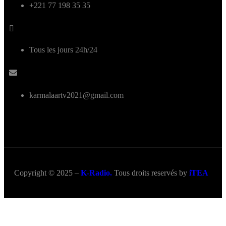
+221 77 198 35 35
Tous les jours 24h/24
karmalaartv2021@gmail.com
Copyright © 2025 –
K-Radio.
Tous droits reservés by
iTEA