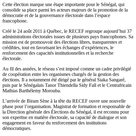
Cette élection marque une étape importante pour le Sénégal, qui
consolide sa place parmi les acteurs majeurs de la promotion de la
démocratie et de la gouvernance électorale dans l’espace
francophone.
Créé le 24 août 2011 à Québec, le RECEF regroupe aujourd’hui 37
administrations électorales issues de plusieurs pays francophones. Sa
mission est de promouvoir des élections libres, transparentes et
crédibles, tout en favorisant les échanges d’expériences, le
renforcement des capacités institutionnelles et la recherche
électorale.
Au fil des années, le réseau s’est imposé comme un cadre privilégié
de coopération entre les organismes chargés de la gestion des
élections. Il a notamment été dirigé par le général Siaka Sangaré,
puis par le Sénégalais Tanor Thiendella Sidy Fall et le Centrafricain
Mathias Barthélemy Morouba.
L’arrivée de Biram Sène à la tête du RECEF ouvre une nouvelle
phase pour l’organisation. Magistrat de formation et responsable de
la Direction générale des Élections du Sénégal, il est reconnu pour
son expertise en matière électorale, sa capacité de dialogue et son
engagement en faveur du renforcement des institutions
démocratiques.