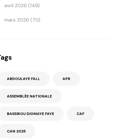
avril 2026
(149)
mars 2026
(70)
Tags
ABDOULAYE FALL
APR
ASSEMBLÉE NATIONALE
BASSIROU DIOMAYE FAYE
CAF
CAN 2025