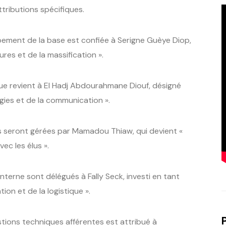
ttributions spécifiques.
pement de la base est confiée à Serigne Guèye Diop,
res et de la massification ».
ique revient à El Hadj Abdourahmane Diouf, désigné
gies et de la communication ».
ires seront gérées par Mamadou Thiaw, qui devient «
ec les élus ».
nterne sont délégués à Fally Seck, investi en tant
ion et de la logistique ».
stions techniques afférentes est attribué à