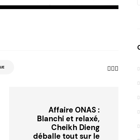
UE
​Affaire ONAS :
Blanchi et relaxé,
Cheikh Dieng
déballe tout sur le