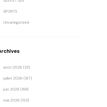
QUI EST QUI
SPORTS
Uncategorized
Archives
août 2026
(33)
juillet 2026
(187)
juin 2026
(168)
mai 2026
(153)