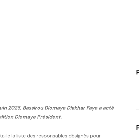
 juin 2026, Bassirou Diomaye Diakhar Faye a acté
alition Diomaye Président.
détaille la liste des responsables désignés pour