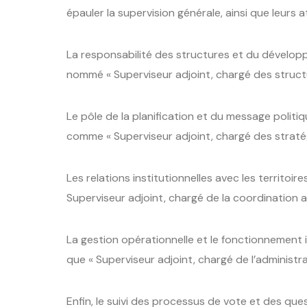
épauler la supervision générale, ainsi que leurs a
La responsabilité des structures et du dévelop
nommé « Superviseur adjoint, chargé des structu
Le pôle de la planification et du message polit
comme « Superviseur adjoint, chargé des straté
Les relations institutionnelles avec les territo
Superviseur adjoint, chargé de la coordination av
La gestion opérationnelle et le fonctionnement i
que « Superviseur adjoint, chargé de l’administrat
Enfin, le suivi des processus de vote et des que