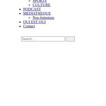
SPORTS
CULTURE
PODCAST
MEDIATHEQUE
Nos émissions
QUI EST QUI
Contact
Préparation à la Coupe d