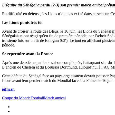
L’équipe du Sénégal a perdu (2-3) son premier match amical prépar
En difficulté en défense, les Lions n’ont pas existé dans ce secteur. Ce
Les Lions punis très tôt
Avant de croiser la route des Bleus, le 16 juin, les Lions du Sénégal n
Sénégalais n’ont réagi qu’en fin de première période, par l’adroit Sa
troisième fois sur un tir de Balogun (63′). Le tout en affichant plusieu
période.
Se reprendre avant la France
Après une deuxième partie de saison compliquée, l’attaquant star du
L’ancien de Chelsea et du Borussia Dortmund, aujourd’hui à l’AC Mil
Cette défaite du Sénégal face au pays organisateur devrait pousser Pap
Lions avant leur pemier match du Mondial face à la France le 16 juin.
igfm.sn
Coupe du Monde
Football
Match amical