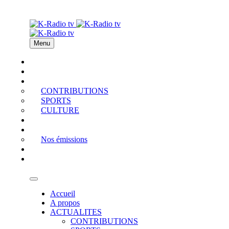
Menu
Accueil
A propos
ACTUALITES
CONTRIBUTIONS
SPORTS
CULTURE
PODCAST
MEDIATHEQUE
Nos émissions
QUI EST QUI
Contact
Accueil
A propos
ACTUALITES
CONTRIBUTIONS