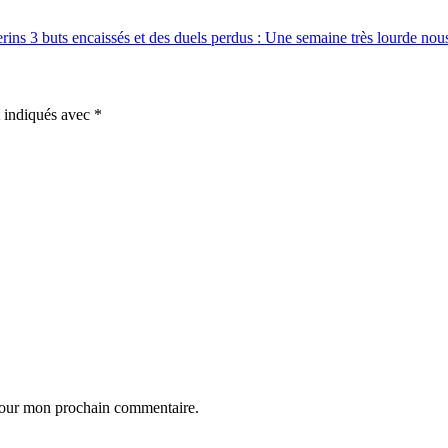
erins
3 buts encaissés et des duels perdus : Une semaine très lourde nou
t indiqués avec
*
 pour mon prochain commentaire.