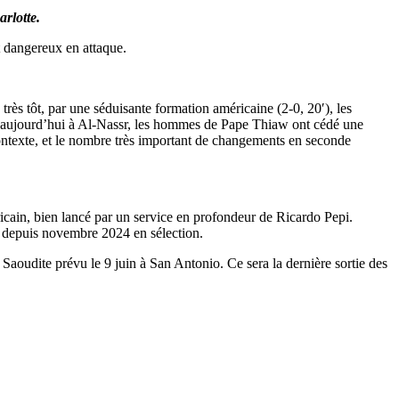
rlotte.
et dangereux en attaque.
très tôt, par une séduisante formation américaine (2-0, 20′), les
′), aujourd’hui à Al-Nassr, les hommes de Pape Thiaw ont cédé une
le contexte, et le nombre très important de changements en seconde
cain, bien lancé par un service en profondeur de Ricardo Pepi.
 depuis novembre 2024 en sélection.
Saoudite prévu le 9 juin à San Antonio. Ce sera la dernière sortie des