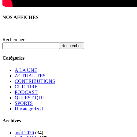
NOS AFFICHES
Rechercher
Rechercher
Catégories
A LA UNE
ACTUALITES
CONTRIBUTIONS
CULTURE
PODCAST
QUI EST QUI
SPORTS
Uncategorized
Archives
août 2026
(34)