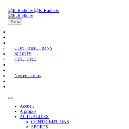
Menu
Accueil
A propos
ACTUALITES
CONTRIBUTIONS
SPORTS
CULTURE
PODCAST
MEDIATHEQUE
Nos émissions
QUI EST QUI
Contact
Accueil
A propos
ACTUALITES
CONTRIBUTIONS
SPORTS