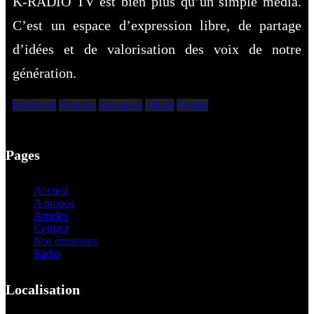
K-RADIO TV est bien plus qu’un simple média.
C’est un espace d’expression libre, de partage
d’idées et de valorisation des voix de notre
génération.
Facebook
Youtube
Instagram
Tiktok
Twitter
Pages
Accueil
A propos
Articles
Contact
Nos émissions
Radio
Localisation