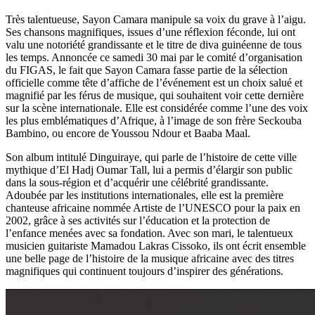
Très talentueuse, Sayon Camara manipule sa voix du grave à l’aigu.
Ses chansons magnifiques, issues d’une réflexion féconde, lui ont
valu une notoriété grandissante et le titre de diva guinéenne de tous
les temps. Annoncée ce samedi 30 mai par le comité d’organisation
du FIGAS, le fait que Sayon Camara fasse partie de la sélection
officielle comme tête d’affiche de l’événement est un choix salué et
magnifié par les férus de musique, qui souhaitent voir cette dernière
sur la scène internationale. Elle est considérée comme l’une des voix
les plus emblématiques d’Afrique, à l’image de son frère Seckouba
Bambino, ou encore de Youssou Ndour et Baaba Maal.
Son album intitulé Dinguiraye, qui parle de l’histoire de cette ville
mythique d’El Hadj Oumar Tall, lui a permis d’élargir son public
dans la sous-région et d’acquérir une célébrité grandissante.
Adoubée par les institutions internationales, elle est la première
chanteuse africaine nommée Artiste de l’UNESCO pour la paix en
2002, grâce à ses activités sur l’éducation et la protection de
l’enfance menées avec sa fondation. Avec son mari, le talentueux
musicien guitariste Mamadou Lakras Cissoko, ils ont écrit ensemble
une belle page de l’histoire de la musique africaine avec des titres
magnifiques qui continuent toujours d’inspirer des générations.