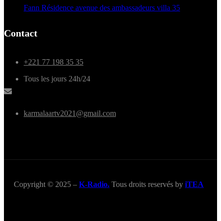
Fann Résidence avenue des ambassadeurs villa 35
Contact
+221 77 198 35 35
Tous les jours 24h/24
karmalaartv2021@gmail.com
Copyright © 2025 –
K-Radio.
Tous droits reservés by
iTEA
Title