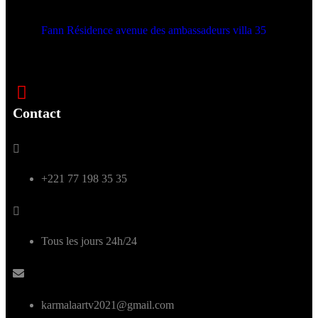
Fann Résidence avenue des ambassadeurs villa 35
Contact
+221 77 198 35 35
Tous les jours 24h/24
karmalaartv2021@gmail.com