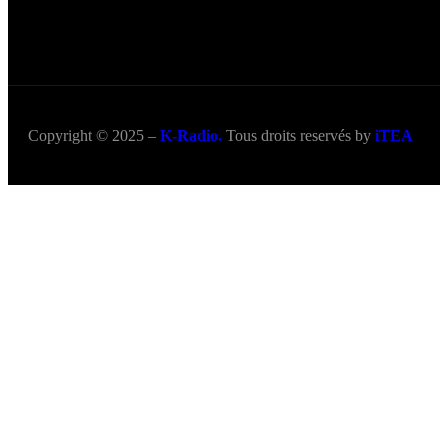
Copyright © 2025 –
K-Radio.
Tous droits reservés by
iTEA