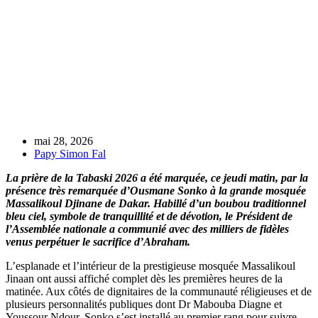
mai 28, 2026
Papy Simon Fal
La prière de la Tabaski 2026 a été marquée, ce jeudi matin, par la
présence très remarquée d’Ousmane Sonko à la grande mosquée
Massalikoul Djinane de Dakar. Habillé d’un boubou traditionnel
bleu ciel, symbole de tranquillité et de dévotion, le Président de
l’Assemblée nationale a communié avec des milliers de fidèles
venus perpétuer le sacrifice d’Abraham.
L’esplanade et l’intérieur de la prestigieuse mosquée Massalikoul
Jinaan ont aussi affiché complet dès les premières heures de la
matinée. Aux côtés de dignitaires de la communauté réligieuses et de
plusieurs personnalités publiques dont Dr Mabouba Diagne et
Youssour Ndour, Sonko s’est installé au premier rang pour suivre