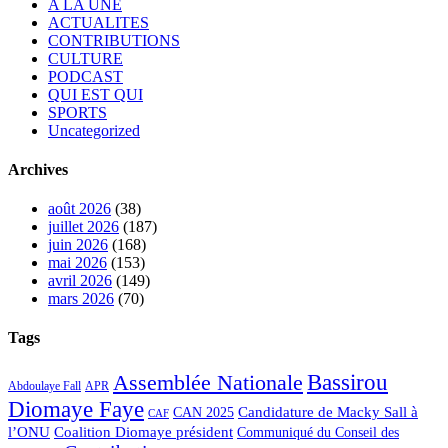
A LA UNE
ACTUALITES
CONTRIBUTIONS
CULTURE
PODCAST
QUI EST QUI
SPORTS
Uncategorized
Archives
août 2026
(38)
juillet 2026
(187)
juin 2026
(168)
mai 2026
(153)
avril 2026
(149)
mars 2026
(70)
Tags
Bassirou
Assemblée Nationale
APR
Abdoulaye Fall
Diomaye Faye
Candidature de Macky Sall à
CAN 2025
CAF
l’ONU
Coalition Diomaye président
Communiqué du Conseil des