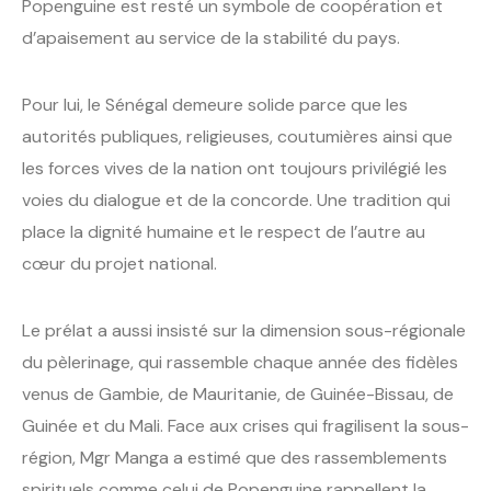
Popenguine est resté un symbole de coopération et
d’apaisement au service de la stabilité du pays.
Pour lui, le Sénégal demeure solide parce que les
autorités publiques, religieuses, coutumières ainsi que
les forces vives de la nation ont toujours privilégié les
voies du dialogue et de la concorde. Une tradition qui
place la dignité humaine et le respect de l’autre au
cœur du projet national.
Le prélat a aussi insisté sur la dimension sous-régionale
du pèlerinage, qui rassemble chaque année des fidèles
venus de Gambie, de Mauritanie, de Guinée-Bissau, de
Guinée et du Mali. Face aux crises qui fragilisent la sous-
région, Mgr Manga a estimé que des rassemblements
spirituels comme celui de Popenguine rappellent la