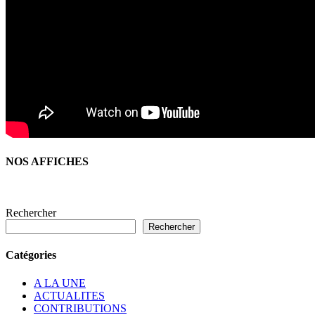
NOS AFFICHES
Rechercher
Rechercher
Catégories
A LA UNE
ACTUALITES
CONTRIBUTIONS