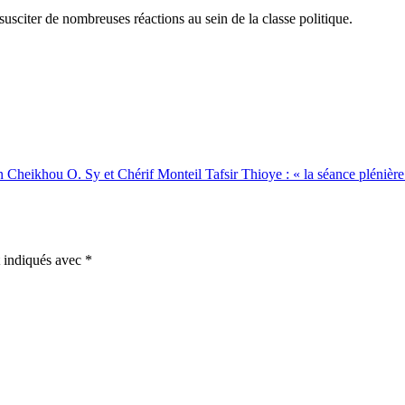
sciter de nombreuses réactions au sein de la classe politique.
lon Cheikhou O. Sy et Chérif Monteil
Tafsir Thioye : « la séance plénièr
t indiqués avec
*