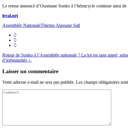
Le retour annoncé d’Ousmane Sonko à l’hémicycle continue ainsi de su
leral.net
Assemblée Nationale
Thierno Alassane Sall
Retour de Sonko à l’Assemblée nationale ? La loi est sans appel, se
d’irrégularités ».
Laisser un commentaire
Votre adresse e-mail ne sera pas publiée.
Les champs obligatoires son