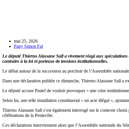
mai 25, 2026
Papy Simon Fal
Le député Thierno Alassane Sall a vivement réagi aux spéculations a
contraire à la loi et porteuse de tensions institutionnelles.
Le débat autour de la succession au perchoir de l’Assemblée nationale
Dans une déclaration publiée ce dimanche, Thierno Alassane Sall a exp
Le député accuse Pastef de vouloir provoquer « une crise institutionne
Selon lui, une telle installation constituerait « un acte illégal », ajout
Thierno Alassane Sall s’est également interrogé sur le contexte choisi 
célébrations de la Pentecôte.
Ces déclarations interviennent alors que l’Assemblée nationale du Sén