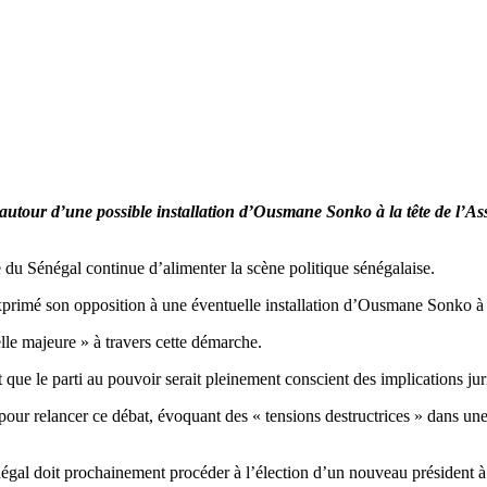
utour d’une possible installation d’Ousmane Sonko à la tête de l’Asse
 du Sénégal continue d’alimenter la scène politique sénégalaise.
rimé son opposition à une éventuelle installation d’Ousmane Sonko à la
lle majeure » à travers cette démarche.
ant que le parti au pouvoir serait pleinement conscient des implications jur
pour relancer ce débat, évoquant des « tensions destructrices » dans une 
égal doit prochainement procéder à l’élection d’un nouveau président à