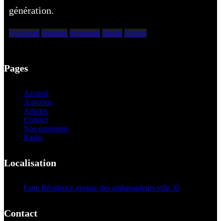
génération.
Facebook
Youtube
Instagram
Tiktok
Twitter
Pages
Accueil
A propos
Articles
Contact
Nos émissions
Radio
Localisation
Fann Résidence avenue des ambassadeurs villa 35
Contact