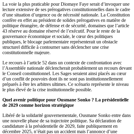
La voie la plus praticable pour Diomaye Faye serait d’invoquer une
lecture extensive de ses prérogatives constitutionnelles dans le cadre
d’une situation d’urgence ou de nécessité nationale. La Constitution
confère en effet au président de solides prérogatives en matière de
politique étrangère, de défense et de sécurité, domaines que l’article
43 réserve au domaine réservé de l’exécutif. Pour le reste de la
gouvernance économique et sociale, le cœur des politiques
publiques, le blocage parlementaire représenterait un obstacle
structurel difficile à contourner sans déclencher une crise
constitutionnelle majeure.
Le recours à l’article 52 dans un contexte de confrontation avec
l’Assemblée nationale déclencherait probablement un recours devant
le Conseil constitutionnel. Les Sages seraient ainsi placés au cœur
d’un conflit de pouvoirs dont ils ne sont pas institutionnellement
préparés à être les arbitres ultimes. Ce scénario représente le niveau
le plus élevé de la crise institutionnelle possible.
Quel avenir politique pour Ousmane Sonko ? La présidentielle
de 2029 comme horizon stratégique
Libéré de la solidarité gouvernementale, Ousmane Sonko entre dans
une nouvelle phase de sa trajectoire politique. Sa déclaration de
candidature à la présidentielle de 2029, faite publiquement en
décembre 2025, n’était pas un accident mais l’annonce d’une