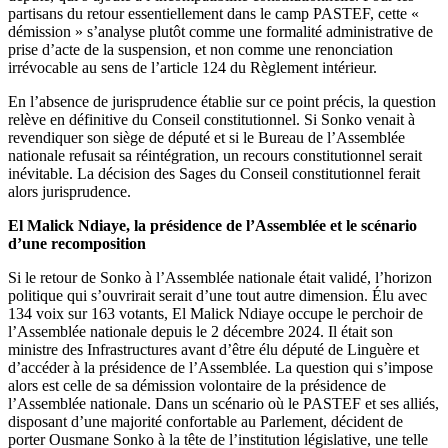
partisans du retour essentiellement dans le camp PASTEF, cette «
démission » s’analyse plutôt comme une formalité administrative de
prise d’acte de la suspension, et non comme une renonciation
irrévocable au sens de l’article 124 du Règlement intérieur.
En l’absence de jurisprudence établie sur ce point précis, la question
relève en définitive du Conseil constitutionnel. Si Sonko venait à
revendiquer son siège de député et si le Bureau de l’Assemblée
nationale refusait sa réintégration, un recours constitutionnel serait
inévitable. La décision des Sages du Conseil constitutionnel ferait
alors jurisprudence.
El Malick Ndiaye, la présidence de l’Assemblée et le scénario
d’une recomposition
Si le retour de Sonko à l’Assemblée nationale était validé, l’horizon
politique qui s’ouvrirait serait d’une tout autre dimension. Élu avec
134 voix sur 163 votants, El Malick Ndiaye occupe le perchoir de
l’Assemblée nationale depuis le 2 décembre 2024. Il était son
ministre des Infrastructures avant d’être élu député de Linguère et
d’accéder à la présidence de l’Assemblée. La question qui s’impose
alors est celle de sa démission volontaire de la présidence de
l’Assemblée nationale. Dans un scénario où le PASTEF et ses alliés,
disposant d’une majorité confortable au Parlement, décident de
porter Ousmane Sonko à la tête de l’institution législative, une telle