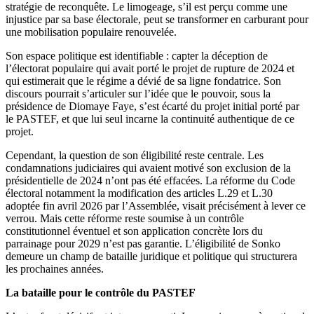
stratégie de reconquête. Le limogeage, s’il est perçu comme une
injustice par sa base électorale, peut se transformer en carburant pour
une mobilisation populaire renouvelée.
Son espace politique est identifiable : capter la déception de
l’électorat populaire qui avait porté le projet de rupture de 2024 et
qui estimerait que le régime a dévié de sa ligne fondatrice. Son
discours pourrait s’articuler sur l’idée que le pouvoir, sous la
présidence de Diomaye Faye, s’est écarté du projet initial porté par
le PASTEF, et que lui seul incarne la continuité authentique de ce
projet.
Cependant, la question de son éligibilité reste centrale. Les
condamnations judiciaires qui avaient motivé son exclusion de la
présidentielle de 2024 n’ont pas été effacées. La réforme du Code
électoral notamment la modification des articles L.29 et L.30
adoptée fin avril 2026 par l’Assemblée, visait précisément à lever ce
verrou. Mais cette réforme reste soumise à un contrôle
constitutionnel éventuel et son application concrète lors du
parrainage pour 2029 n’est pas garantie. L’éligibilité de Sonko
demeure un champ de bataille juridique et politique qui structurera
les prochaines années.
La bataille pour le contrôle du PASTEF