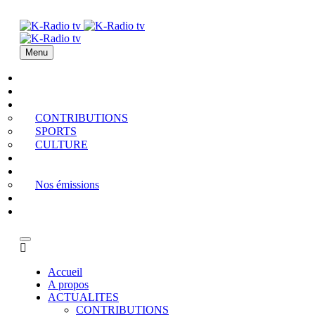
Menu
Accueil
A propos
ACTUALITES
CONTRIBUTIONS
SPORTS
CULTURE
PODCAST
MEDIATHEQUE
Nos émissions
QUI EST QUI
Contact
Accueil
A propos
ACTUALITES
CONTRIBUTIONS