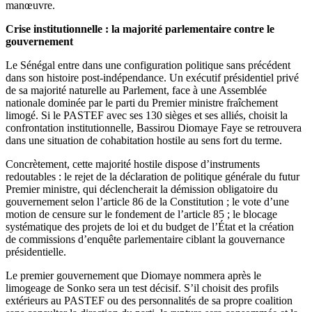
manœuvre.
Crise institutionnelle : la majorité parlementaire contre le
gouvernement
Le Sénégal entre dans une configuration politique sans précédent
dans son histoire post-indépendance. Un exécutif présidentiel privé
de sa majorité naturelle au Parlement, face à une Assemblée
nationale dominée par le parti du Premier ministre fraîchement
limogé. Si le PASTEF avec ses 130 sièges et ses alliés, choisit la
confrontation institutionnelle, Bassirou Diomaye Faye se retrouvera
dans une situation de cohabitation hostile au sens fort du terme.
Concrètement, cette majorité hostile dispose d’instruments
redoutables : le rejet de la déclaration de politique générale du futur
Premier ministre, qui déclencherait la démission obligatoire du
gouvernement selon l’article 86 de la Constitution ; le vote d’une
motion de censure sur le fondement de l’article 85 ; le blocage
systématique des projets de loi et du budget de l’État et la création
de commissions d’enquête parlementaire ciblant la gouvernance
présidentielle.
Le premier gouvernement que Diomaye nommera après le
limogeage de Sonko sera un test décisif. S’il choisit des profils
extérieurs au PASTEF ou des personnalités de sa propre coalition