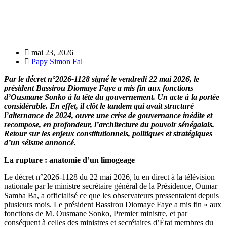
mai 23, 2026
Papy Simon Fal
Par le décret n°2026-1128 signé le vendredi 22 mai 2026, le
président Bassirou Diomaye Faye a mis fin aux fonctions
d’Ousmane Sonko à la tête du gouvernement. Un acte à la portée
considérable. En effet, il clôt le tandem qui avait structuré
l’alternance de 2024, ouvre une crise de gouvernance inédite et
recompose, en profondeur, l’architecture du pouvoir sénégalais.
Retour sur les enjeux constitutionnels, politiques et stratégiques
d’un séisme annoncé.
La rupture : anatomie d’un limogeage
Le décret n°2026-1128 du 22 mai 2026, lu en direct à la télévision
nationale par le ministre secrétaire général de la Présidence, Oumar
Samba Ba, a officialisé ce que les observateurs pressentaient depuis
plusieurs mois. Le président Bassirou Diomaye Faye a mis fin « aux
fonctions de M. Ousmane Sonko, Premier ministre, et par
conséquent à celles des ministres et secrétaires d’État membres du