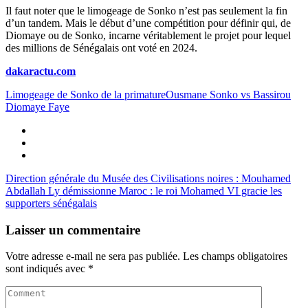
Il faut noter que le limogeage de Sonko n’est pas seulement la fin
d’un tandem. Mais le début d’une compétition pour définir qui, de
Diomaye ou de Sonko, incarne véritablement le projet pour lequel
des millions de Sénégalais ont voté en 2024.
dakaractu.com
Limogeage de Sonko de la primature
Ousmane Sonko vs Bassirou
Diomaye Faye
Direction générale du Musée des Civilisations noires : Mouhamed
Abdallah Ly démissionne
Maroc : le roi Mohamed VI gracie les
supporters sénégalais
Laisser un commentaire
Votre adresse e-mail ne sera pas publiée.
Les champs obligatoires
sont indiqués avec
*