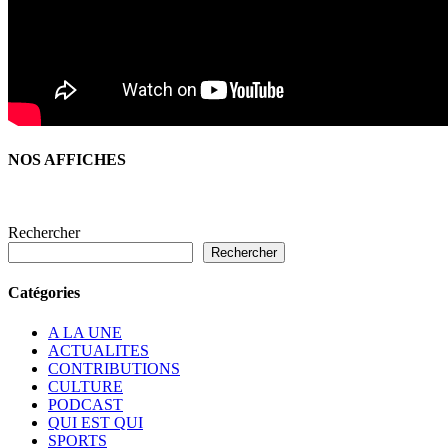
NOS AFFICHES
Rechercher
Rechercher
Catégories
A LA UNE
ACTUALITES
CONTRIBUTIONS
CULTURE
PODCAST
QUI EST QUI
SPORTS