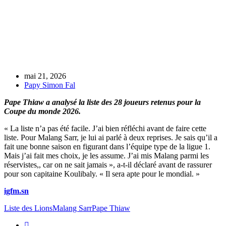
mai 21, 2026
Papy Simon Fal
Pape Thiaw a analysé la liste des 28 joueurs retenus pour la
Coupe du monde 2026.
« La liste n’a pas été facile. J’ai bien réfléchi avant de faire cette
liste. Pour Malang Sarr, je lui ai parlé à deux reprises. Je sais qu’il a
fait une bonne saison en figurant dans l’équipe type de la ligue 1.
Mais j’ai fait mes choix, je les assume. J’ai mis Malang parmi les
réservistes,, car on ne sait jamais », a-t-il déclaré avant de rassurer
pour son capitaine Koulibaly. « Il sera apte pour le mondial. »
igfm.sn
Liste des Lions
Malang Sarr
Pape Thiaw