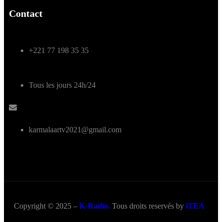
Contact
+221 77 198 35 35
Tous les jours 24h/24
karmalaartv2021@gmail.com
Copyright © 2025 –
K-Radio.
Tous droits reservés by
iTEA