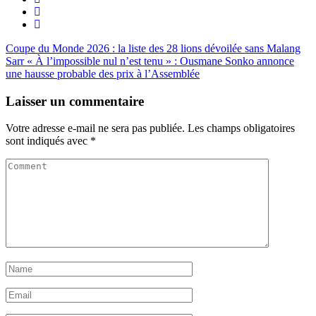
Coupe du Monde 2026 : la liste des 28 lions dévoilée sans Malang
Sarr
« À l’impossible nul n’est tenu » : Ousmane Sonko annonce
une hausse probable des prix à l’Assemblée
Laisser un commentaire
Votre adresse e-mail ne sera pas publiée.
Les champs obligatoires
sont indiqués avec
*