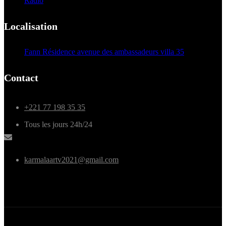
Radio
Localisation
Fann Résidence avenue des ambassadeurs villa 35
Contact
+221 77 198 35 35
Tous les jours 24h/24
karmalaartv2021@gmail.com