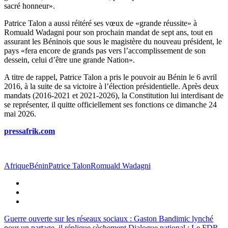
sacré honneur».
Patrice Talon a aussi réitéré ses vœux de «grande réussite» à
Romuald Wadagni pour son prochain mandat de sept ans, tout en
assurant les Béninois que sous le magistère du nouveau président, le
pays «fera encore de grands pas vers l’accomplissement de son
dessein, celui d’être une grande Nation».
A titre de rappel, Patrice Talon a pris le pouvoir au Bénin le 6 avril
2016, à la suite de sa victoire à l’élection présidentielle. Après deux
mandats (2016-2021 et 2021-2026), la Constitution lui interdisant de
se représenter, il quitte officiellement ses fonctions ce dimanche 24
mai 2026.
pressafrik.com
Afrique
Bénin
Patrice Talon
Romuald Wadagni
Guerre ouverte sur les réseaux sociaux : Gaston Bandimic lynché
pour un partage, il réplique sèchement
Dialogue national : Le FDR