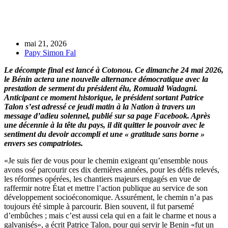
mai 21, 2026
Papy Simon Fal
Le décompte final est lancé à Cotonou. Ce dimanche 24 mai 2026,
le Bénin actera une nouvelle alternance démocratique avec la
prestation de serment du président élu, Romuald Wadagni.
Anticipant ce moment historique, le président sortant Patrice
Talon s’est adressé ce jeudi matin à la Nation à travers un
message d’adieu solennel, publié sur sa page Facebook. Après
une décennie à la tête du pays, il dit quitter le pouvoir avec le
sentiment du devoir accompli et une « gratitude sans borne »
envers ses compatriotes.
«Je suis fier de vous pour le chemin exigeant qu’ensemble nous
avons osé parcourir ces dix dernières années, pour les défis relevés,
les réformes opérées, les chantiers majeurs engagés en vue de
raffermir notre État et mettre l’action publique au service de son
développement socioéconomique. Assurément, le chemin n’a pas
toujours été simple à parcourir. Bien souvent, il fut parsemé
d’embûches ; mais c’est aussi cela qui en a fait le charme et nous a
galvanisés», a écrit Patrice Talon, pour qui servir le Benin «fut un