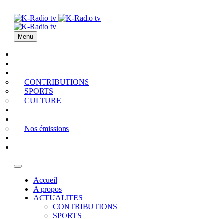
Menu
Accueil
A propos
ACTUALITES
CONTRIBUTIONS
SPORTS
CULTURE
PODCAST
MEDIATHEQUE
Nos émissions
QUI EST QUI
Contact
Accueil
A propos
ACTUALITES
CONTRIBUTIONS
SPORTS