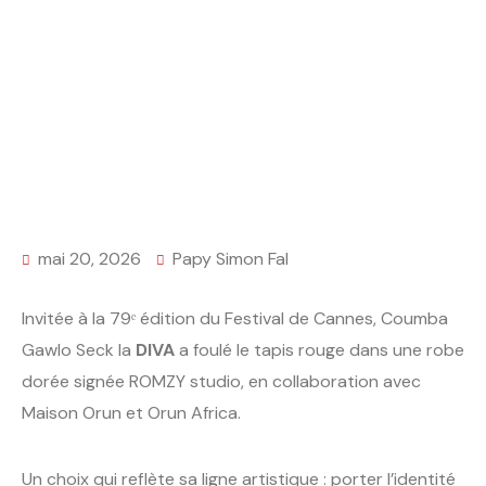
mai 20, 2026
Papy Simon Fal
Invitée à la 79ᵉ édition du Festival de Cannes, Coumba
Gawlo Seck la
DIVA
a foulé le tapis rouge dans une robe
dorée signée ROMZY studio, en collaboration avec
Maison Orun et Orun Africa.
Un choix qui reflète sa ligne artistique : porter l’identité