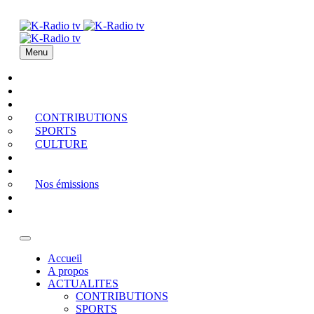
Menu
Accueil
A propos
ACTUALITES
CONTRIBUTIONS
SPORTS
CULTURE
PODCAST
MEDIATHEQUE
Nos émissions
QUI EST QUI
Contact
Accueil
A propos
ACTUALITES
CONTRIBUTIONS
SPORTS