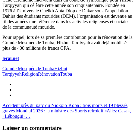
Tarqiyyah qui célèbre cette année son cinquantenaire. Fondée en
1976 à l’Université Cheikh Anta Diop de Dakar sous l’appellation
Dahira des étudiants mourides (DEM), l’organisation est devenue au
fil des années une référence dans les activités religieuses et sociales
de la communauté mouride.
Pour rappel, lors de sa première contribution pour la rénovation de la
Grande Mosquée de Touba, Hizbut Tarqiyyah avait déjà mobilisé
plus de 400 millions de francs CFA.
leral.net
Grande Mosquée de Touba
Hizbut
Tarqiyyah
Religion
Rénovation
Touba
Accident près du parc du Niokolo-Koba : trois morts et 19 blessés
graves
Mondial 2026 : la ministre des Sports refroidit «Allez Casa»,
«Lébougui»…
Laisser un commentaire