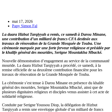
mai 17, 2026
Papy Simon Fal
La daara Hizbut Tarqiyyah a remis, ce samedi à Darou Minane,
une contribution d’un milliard de francs CFA destinée aux
travaux de rénovation de la Grande Mosquée de Touba. Une
cérémonie marquée par une forte ferveur religieuse et présidée par
le khalife général des mourides, Serigne Mountakha Mbacké.
Nouvelle démonstration d’engagement au service de la communauté
mouride. La daara Hizbut Tarqiyyah a procédé, ce samedi, à la
remise officielle de sa deuxième contribution financière pour les
travaux de rénovation de la Grande Mosquée de Touba.
La cérémonie s’est tenue à Darou Minane en présence du khalife
général des mourides, Serigne Mountakha Mbacké, ainsi que de
plusieurs dignitaires religieux et disciples venus assister à cet acte de
solidarité religieuse.
Conduite par Serigne Youssou Diop, la délégation de Hizbut
Tarqiyyah a remis une enveloppe globale d’un milliard de francs