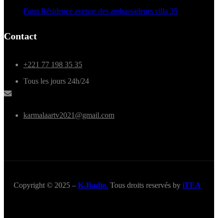
Fann Résidence avenue des ambassadeurs villa 35
Contact
+221 77 198 35 35
Tous les jours 24h/24
karmalaartv2021@gmail.com
Copyright © 2025 –
K-Radio.
Tous droits reservés by
iTEA
Title