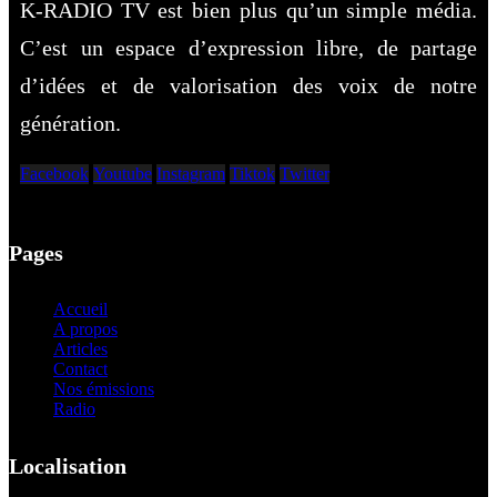
K-RADIO TV est bien plus qu’un simple média.
C’est un espace d’expression libre, de partage
d’idées et de valorisation des voix de notre
génération.
Facebook
Youtube
Instagram
Tiktok
Twitter
Pages
Accueil
A propos
Articles
Contact
Nos émissions
Radio
Localisation