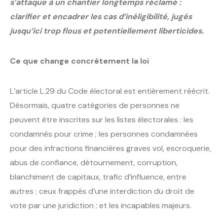
s’attaque à un chantier longtemps réclamé :
clarifier et encadrer les cas d’inéligibilité, jugés
jusqu’ici trop flous et potentiellement liberticides.
Ce que change concrètement la loi
L’article L.29 du Code électoral est entièrement réécrit.
Désormais, quatre catégories de personnes ne
peuvent être inscrites sur les listes électorales : les
condamnés pour crime ; les personnes condamnées
pour des infractions financières graves vol, escroquerie,
abus de confiance, détournement, corruption,
blanchiment de capitaux, trafic d’influence, entre
autres ; ceux frappés d’une interdiction du droit de
vote par une juridiction ; et les incapables majeurs.