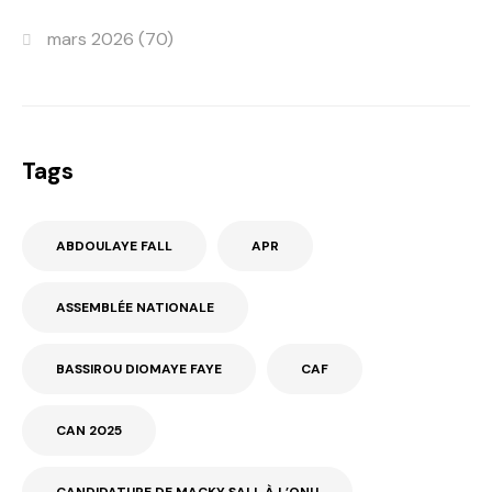
mars 2026
(70)
Tags
ABDOULAYE FALL
APR
ASSEMBLÉE NATIONALE
BASSIROU DIOMAYE FAYE
CAF
CAN 2025
CANDIDATURE DE MACKY SALL À L’ONU