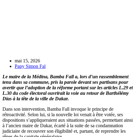
mai 15, 2026
Papy Simon Fal
Le maire de la Médina, Bamba Fall a, lors d’un rassemblement
tenu dans sa commune, pris la parole devant ses partisans pour
avertir que l’adoption de la réforme portant sur les articles L.29 et
L.30 du code électoral ouvrirait la voie au retour de Barthélémy
Dias à la tête de la ville de Dakar.
Dans son intervention, Bamba Fall invoque le principe de
rétroactivité. Selon lui, si la nouvelle loi venait à être votée, ses
dispositions s’appliqueraient aux situations passées, permettant ainsi
à l’ancien maire de Dakar, écarté à la suite de sa condamnation
judiciaire de recouvrer son éligibilité et, partant, de reprendre les
rênes de la capitale sénégalaise.