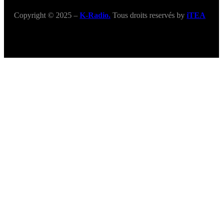
Copyright © 2025 –
K-Radio.
Tous droits reservés by
iTEA
Title
.