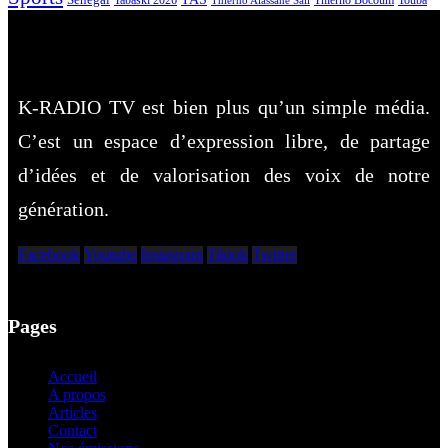
Tabaski 2026
Thierno Bocoum
Thierno Alassane Sall
K-RADIO TV est bien plus qu’un simple média.
C’est un espace d’expression libre, de partage
d’idées et de valorisation des voix de notre
génération.
Facebook
Youtube
Instagram
Tiktok
Twitter
Pages
Accueil
A propos
Articles
Contact