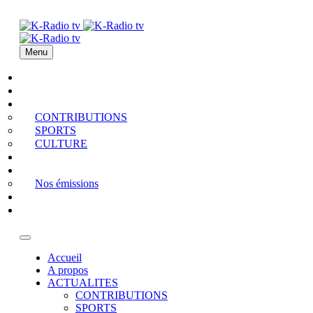
Menu
Accueil
A propos
ACTUALITES
CONTRIBUTIONS
SPORTS
CULTURE
PODCAST
MEDIATHEQUE
Nos émissions
QUI EST QUI
Contact
Accueil
A propos
ACTUALITES
CONTRIBUTIONS
SPORTS