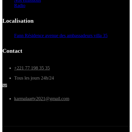
Nos émissions
Radio
Localisation
Fann Résidence avenue des ambassadeurs villa 35
Contact
+221 77 198 35 35
Tous les jours 24h/24
karmalaartv2021@gmail.com