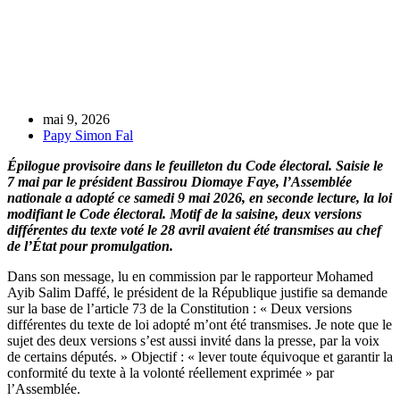
mai 9, 2026
Papy Simon Fal
Épilogue provisoire dans le feuilleton du Code électoral. Saisie le
7 mai par le président Bassirou Diomaye Faye, l’Assemblée
nationale a adopté ce samedi 9 mai 2026, en seconde lecture, la loi
modifiant le Code électoral. Motif de la saisine, deux versions
différentes du texte voté le 28 avril avaient été transmises au chef
de l’État pour promulgation.
Dans son message, lu en commission par le rapporteur Mohamed
Ayib Salim Daffé, le président de la République justifie sa demande
sur la base de l’article 73 de la Constitution : « Deux versions
différentes du texte de loi adopté m’ont été transmises. Je note que le
sujet des deux versions s’est aussi invité dans la presse, par la voix
de certains députés. » Objectif : « lever toute équivoque et garantir la
conformité du texte à la volonté réellement exprimée » par
l’Assemblée.