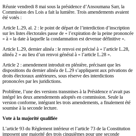
Réunie vendredi 8 mai sous la présidence d’Ansoumana Sarr, la
Commission des Lois a fait la lumière. Trois amendements avaient
été votés :
Article L.29, al. 2 : le point de départ de l’interdiction d’inscription
sur les listes électorales passe de « l’expiration de la peine prononcée
» à « la date à laquelle la condamnation est devenue définitive ».
Article L.29, dernier alinéa : le renvoi est précisé à « l’article L.28,
alinéa 2 » au lieu d’un renvoi général à « l’article L.28 ».
Article 2 : amendement introduit en plénière, précisant que les
dispositions du dernier alinéa de L.29 s’appliquent aux privations de
droits électoraux antérieures, sous réserve des interdictions
prononcées par les juridictions.
Problème, l’une des versions transmises à la Présidence n’avait pas
intégré les deux amendements adoptés en commission. Seule la
version conforme, intégrant les trois amendements, a finalement été
soumise à la seconde lecture.
Vote à la majorité qualifiée
L’article 93 du Règlement intérieur et l’article 73 de la Constitution
imposent une majorité des trois cinquièmes pour une seconde