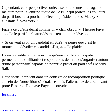
Cependant, cette perspective soulève selon elle une interrogation
majeure pour l’avenir politique de l’APR : qui portera les couleurs
du parti lors de la prochaine élection présidentielle si Macky Sall
s’installe à New York ?
Face à ce qu’elle décrit comme un « clair-obscur », Thérèse Faye
appelle le parti à préparer dès maintenant une relève politique.
« Si on veut avoir un candidat en 2029, je pense que c’est le
moment de dévoiler ce candidat-là », a-t-elle plaidé.
La responsable politique estime qu’une clarification rapide
permettrait aux militants et responsables de mieux s’organiser autour
d’une personnalité capable de porter le projet du parti après Macky
Sall.
Cette sortie intervient dans un contexte de recomposition politique
au sein de l’opposition sénégalaise après l’alternance de 2024 ayant
porté Bassirou Diomaye Faye au pouvoir.
leral.net