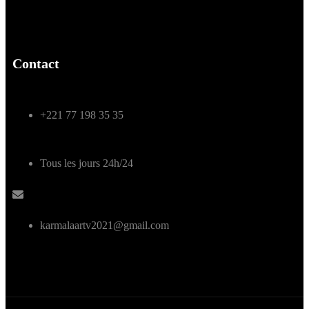
Contact
+221 77 198 35 35
Tous les jours 24h/24
karmalaartv2021@gmail.com