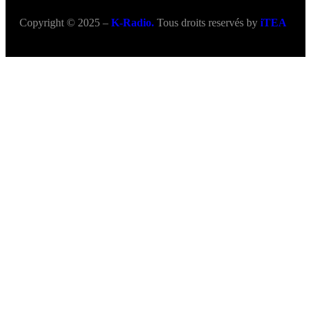
Copyright © 2025 –
K-Radio.
Tous droits reservés by
iTEA