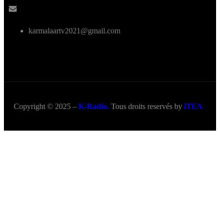
karmalaartv2021@gmail.com
Copyright © 2025 –
K-Radio.
Tous droits reservés by
iTEA