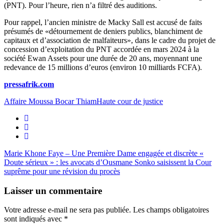
(PNT). Pour l’heure, rien n’a filtré des auditions.
Pour rappel, l’ancien ministre de Macky Sall est accusé de faits
présumés de «détournement de deniers publics, blanchiment de
capitaux et d’association de malfaiteurs», dans le cadre du projet de
concession d’exploitation du PNT accordée en mars 2024 à la
société Ewan Assets pour une durée de 20 ans, moyennant une
redevance de 15 millions d’euros (environ 10 milliards FCFA).
pressafrik.com
Affaire Moussa Bocar Thiam
Haute cour de justice
Marie Khone Faye – Une Première Dame engagée et discrète
«
Doute sérieux » : les avocats d’Ousmane Sonko saisissent la Cour
suprême pour une révision du procès
Laisser un commentaire
Votre adresse e-mail ne sera pas publiée.
Les champs obligatoires
sont indiqués avec
*