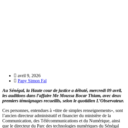
Affaire Moussa Bocar Thiam : début des auditions devant la
Haute Cour de Justice avec deux premiers témoignages
avril 9, 2026
Papy Simon Fal
Au Sénégal, la Haute cour de justice a débuté, mercredi 09 avril,
les auditions dans l’affaire Me Moussa Bocar Thiam, avec deux
premiers témoignages recueillis, selon le quotidien L’Observateur.
Ces personnes, entendues à «titre de simples renseignements», sont
l’ancien directeur administratif et financier du ministère de la
Communication, des Télécommunications et du Numérique, ainsi
que le directeur du Parc des technologies numériques du Sénégal