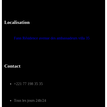
Localisation
Fann Résidence avenue des ambassadeurs villa 35
Contact
+221 77 198 35 35
Tous les jours 24h/24