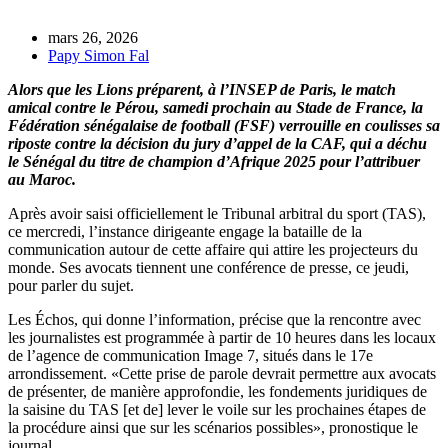
mars 26, 2026
Papy Simon Fal
Alors que les Lions préparent, à l’INSEP de Paris, le match
amical contre le Pérou, samedi prochain au Stade de France, la
Fédération sénégalaise de football (FSF) verrouille en coulisses sa
riposte contre la décision du jury d’appel de la CAF, qui a déchu
le Sénégal du titre de champion d’Afrique 2025 pour l’attribuer
au Maroc.
Après avoir saisi officiellement le Tribunal arbitral du sport (TAS),
ce mercredi, l’instance dirigeante engage la bataille de la
communication autour de cette affaire qui attire les projecteurs du
monde. Ses avocats tiennent une conférence de presse, ce jeudi,
pour parler du sujet.
Les Échos, qui donne l’information, précise que la rencontre avec
les journalistes est programmée à partir de 10 heures dans les locaux
de l’agence de communication Image 7, situés dans le 17e
arrondissement. «Cette prise de parole devrait permettre aux avocats
de présenter, de manière approfondie, les fondements juridiques de
la saisine du TAS [et de] lever le voile sur les prochaines étapes de
la procédure ainsi que sur les scénarios possibles», pronostique le
journal.