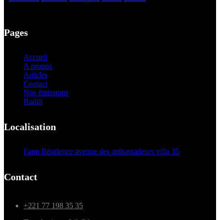
Pages
Accueil
A propos
Articles
Contact
Nos émissions
Radio
Localisation
Fann Résidence avenue des ambassadeurs villa 35
Contact
+221 77 198 35 35