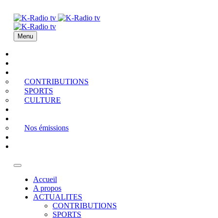
Menu
Accueil
A propos
ACTUALITES
CONTRIBUTIONS
SPORTS
CULTURE
PODCAST
MEDIATHEQUE
Nos émissions
QUI EST QUI
Contact
Accueil
A propos
ACTUALITES
CONTRIBUTIONS
SPORTS