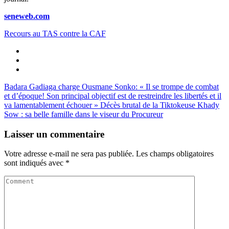
seneweb.com
Recours au TAS contre la CAF
Badara Gadiaga charge Ousmane Sonko: « Il se trompe de combat
et d’époque! Son principal objectif est de restreindre les libertés et il
va lamentablement échouer »
Décès brutal de la Tiktokeuse Khady
Sow : sa belle famille dans le viseur du Procureur
Laisser un commentaire
Votre adresse e-mail ne sera pas publiée.
Les champs obligatoires
sont indiqués avec
*