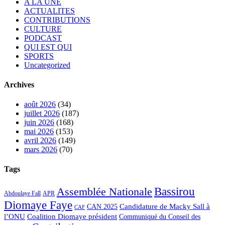
A LA UNE
ACTUALITES
CONTRIBUTIONS
CULTURE
PODCAST
QUI EST QUI
SPORTS
Uncategorized
Archives
août 2026
(34)
juillet 2026
(187)
juin 2026
(168)
mai 2026
(153)
avril 2026
(149)
mars 2026
(70)
Tags
Bassirou
Assemblée Nationale
APR
Abdoulaye Fall
Diomaye Faye
Candidature de Macky Sall à
CAN 2025
CAF
l’ONU
Coalition Diomaye président
Communiqué du Conseil des