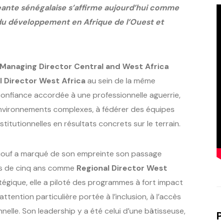
rigeante sénégalaise s’affirme aujourd’hui comme
r du développement en Afrique de l’Ouest et
Managing Director Central and West Africa
l Director West Africa
au sein de la même
 confiance accordée à une professionnelle aguerrie,
environnements complexes, à fédérer des équipes
stitutionnelles en résultats concrets sur le terrain.
 Diouf a marqué de son empreinte son passage
lus de cinq ans comme
Regional Director West
tégique, elle a piloté des programmes à fort impact
ttention particulière portée à l’inclusion, à l’accès
nnelle. Son leadership y a été celui d’une bâtisseuse,