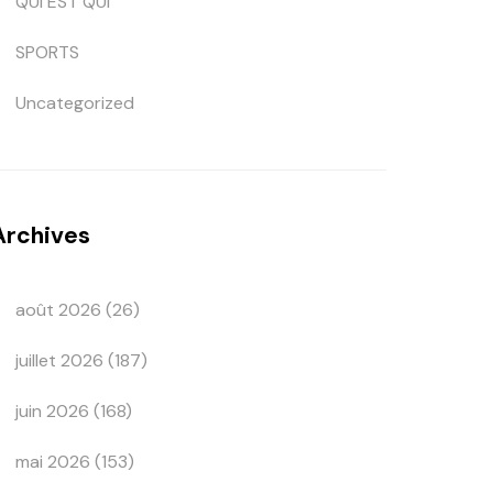
QUI EST QUI
SPORTS
Uncategorized
Archives
août 2026
(26)
juillet 2026
(187)
juin 2026
(168)
mai 2026
(153)