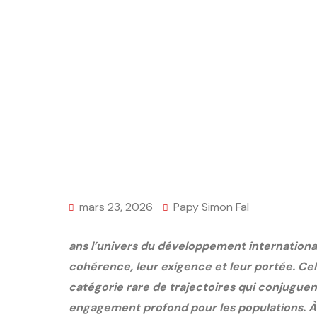
mars 23, 2026
Papy Simon Fal
ans l’univers du développement international
cohérence, leur exigence et leur portée. Cel
catégorie rare de trajectoires qui conjuguent
engagement profond pour les populations. À l