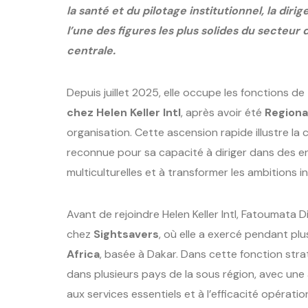
la santé et du pilotage institutionnel, la di
l’une des figures les plus solides du secteu
centrale.
Depuis juillet 2025, elle occupe les fonctions de
chez Helen Keller Intl
, après avoir été
Regiona
organisation. Cette ascension rapide illustre la
reconnue pour sa capacité à diriger dans des 
multiculturelles et à transformer les ambitions in
Avant de rejoindre Helen Keller Intl, Fatoumata
chez
Sightsavers
, où elle a exercé pendant p
Africa
, basée à Dakar. Dans cette fonction stra
dans plusieurs pays de la sous région, avec une a
aux services essentiels et à l’efficacité opératio