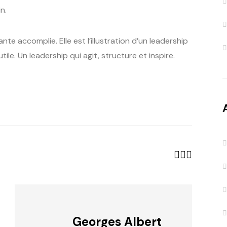
n.
e accomplie. Elle est l’illustration d’un leadership
e. Un leadership qui agit, structure et inspire.
Georges Albert