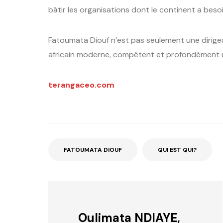
bâtir les organisations dont le continent a besoi
Fatoumata Diouf n’est pas seulement une dirigeant
africain moderne, compétent et profondément util
terangaceo.com
FATOUMATA DIOUF
QUI EST QUI?
Oulimata NDIAYE,