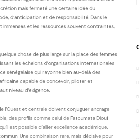
scrétion mais fermeté une certaine idée du
ode, d’anticipation et de responsabilité. Dans le
t immenses et les ressources souvent contraintes,
uelque chose de plus large sur la place des femmes
vissant les échelons d’organisations internationales
nce sénégalaise qui rayonne bien au-delà des
 africaine capable de concevoir, piloter et
aut niveau d’exigence.
 de l’Ouest et centrale doivent conjuguer ancrage
able, des profils comme celui de Fatoumata Diouf
qu’il est possible d’allier excellence académique,
 commun. Une combinaison rare, mais décisive pour