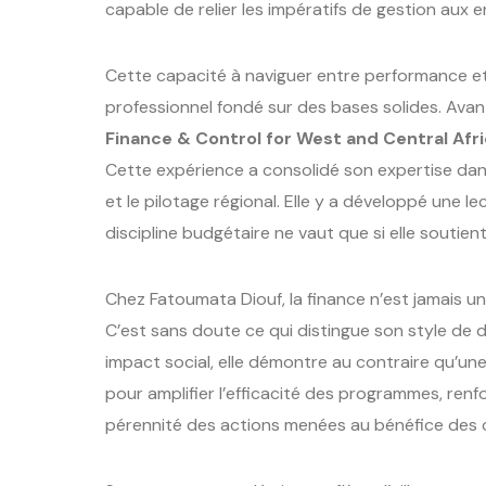
capable de relier les impératifs de gestion aux
Cette capacité à naviguer entre performance et
professionnel fondé sur des bases solides. Avan
Finance & Control for West and Central Afr
Cette expérience a consolidé son expertise dans
et le pilotage régional. Elle y a développé une le
discipline budgétaire ne vaut que si elle soutient 
Chez Fatoumata Diouf, la finance n’est jamais une 
C’est sans doute ce qui distingue son style de d
impact social, elle démontre au contraire qu’un
pour amplifier l’efficacité des programmes, renfor
pérennité des actions menées au bénéfice de