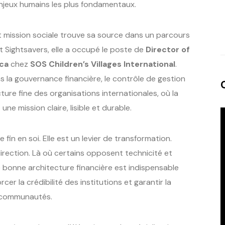
 enjeux humains les plus fondamentaux.
 mission sociale trouve sa source dans un parcours
t Sightsavers, elle a occupé le poste de
Director of
ica
chez
SOS Children’s Villages International
.
 la gouvernance financière, le contrôle de gestion
cture fine des organisations internationales, où la
une mission claire, lisible et durable.
fin en soi. Elle est un levier de transformation.
irection. Là où certains opposent technicité et
e bonne architecture financière est indispensable
cer la crédibilité des institutions et garantir la
s communautés.