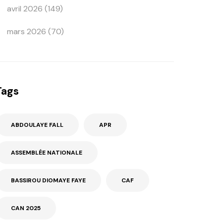
avril 2026
(149)
mars 2026
(70)
Tags
ABDOULAYE FALL
APR
ASSEMBLÉE NATIONALE
BASSIROU DIOMAYE FAYE
CAF
CAN 2025