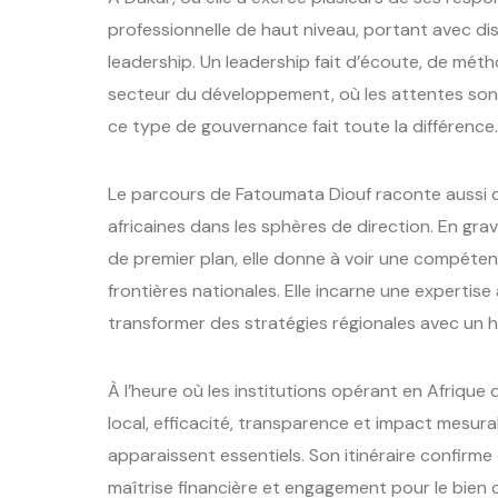
professionnelle de haut niveau, portant avec di
leadership. Un leadership fait d’écoute, de méth
secteur du développement, où les attentes son
ce type de gouvernance fait toute la différence.
Le parcours de Fatoumata Diouf raconte aussi q
africaines dans les sphères de direction. En gra
de premier plan, elle donne à voir une compéte
frontières nationales. Elle incarne une expertise
transformer des stratégies régionales avec un h
À l’heure où les institutions opérant en Afrique
local, efficacité, transparence et impact mesur
apparaissent essentiels. Son itinéraire confirme 
maîtrise financière et engagement pour le bien