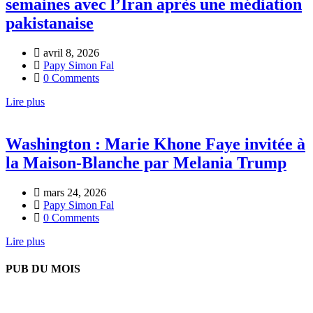
semaines avec l’Iran après une médiation
pakistanaise
avril 8, 2026
Papy Simon Fal
0 Comments
Lire plus
Washington : Marie Khone Faye invitée à
la Maison-Blanche par Melania Trump
mars 24, 2026
Papy Simon Fal
0 Comments
Lire plus
PUB DU MOIS