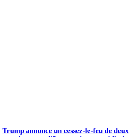
Tags
Home
Archive by tag USA
Trump annonce un cessez-le-feu de deux