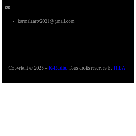
karmalaartv2021@gmail.com
Copyright © 2025 –
K-Radio.
Tous droits reservés by
iTEA