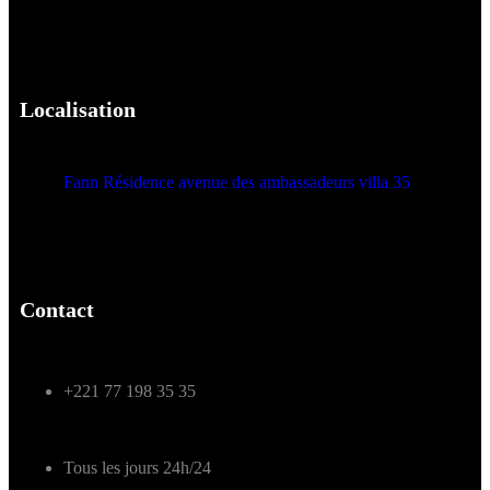
Localisation
Fann Résidence avenue des ambassadeurs villa 35
Contact
+221 77 198 35 35
Tous les jours 24h/24