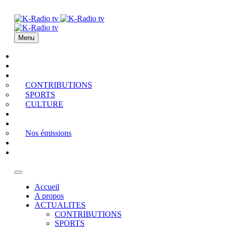
Menu
Accueil
A propos
ACTUALITES
CONTRIBUTIONS
SPORTS
CULTURE
PODCAST
MEDIATHEQUE
Nos émissions
QUI EST QUI
Contact
Accueil
A propos
ACTUALITES
CONTRIBUTIONS
SPORTS