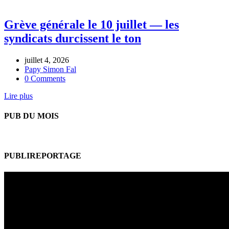
Grève générale le 10 juillet — les
syndicats durcissent le ton
juillet 4, 2026
Papy Simon Fal
0 Comments
Lire plus
PUB DU MOIS
PUBLIREPORTAGE