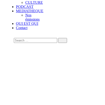
CULTURE
PODCAST
MEDIATHEQUE
Nos
émissions
QUI EST QUI
Contact
Tags