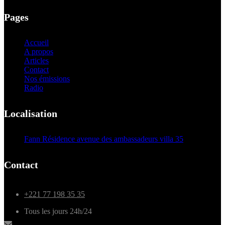
Pages
Accueil
A propos
Articles
Contact
Nos émissions
Radio
Localisation
Fann Résidence avenue des ambassadeurs villa 35
Contact
+221 77 198 35 35
Tous les jours 24h/24