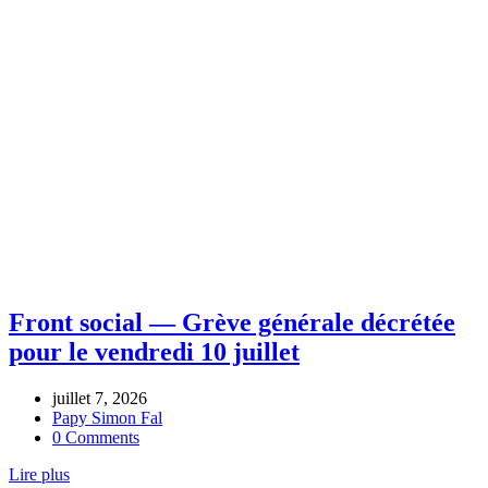
Home
Archive by tag FSDT
Front social — Grève générale décrétée
pour le vendredi 10 juillet
juillet 7, 2026
Papy Simon Fal
0 Comments
Lire plus