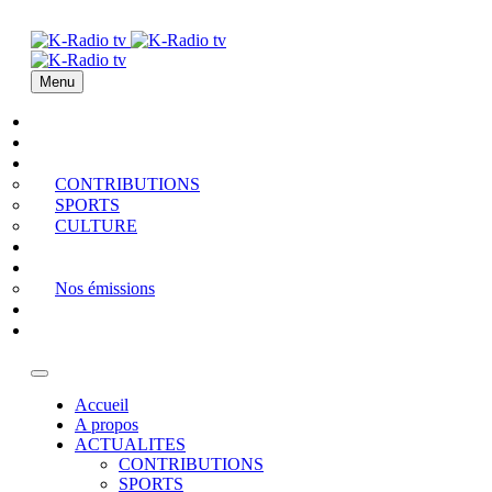
Menu
Accueil
A propos
ACTUALITES
CONTRIBUTIONS
SPORTS
CULTURE
PODCAST
MEDIATHEQUE
Nos émissions
QUI EST QUI
Contact
Accueil
A propos
ACTUALITES
CONTRIBUTIONS
SPORTS