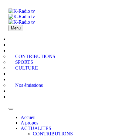
Menu
Accueil
A propos
ACTUALITES
CONTRIBUTIONS
SPORTS
CULTURE
PODCAST
MEDIATHEQUE
Nos émissions
QUI EST QUI
Contact
Accueil
A propos
ACTUALITES
CONTRIBUTIONS