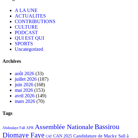
A LA UNE
ACTUALITES
CONTRIBUTIONS
CULTURE
PODCAST
QUI EST QUI
SPORTS
Uncategorized
Archives
août 2026
(33)
juillet 2026
(187)
juin 2026
(168)
mai 2026
(153)
avril 2026
(149)
mars 2026
(70)
Tags
Bassirou
Assemblée Nationale
APR
Abdoulaye Fall
Diomaye Faye
Candidature de Macky Sall à
CAN 2025
CAF