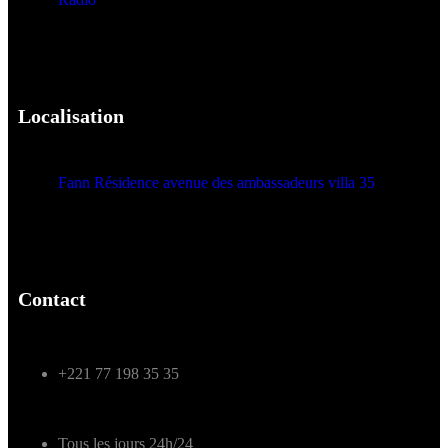
Localisation
Fann Résidence avenue des ambassadeurs villa 35
Contact
+221 77 198 35 35
Tous les jours 24h/24