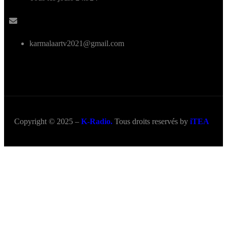
karmalaartv2021@gmail.com
Copyright © 2025 –
K-Radio.
Tous droits reservés by
iTEA