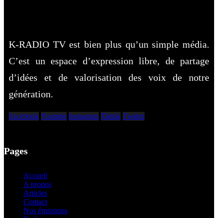
K-RADIO TV est bien plus qu’un simple média.
C’est un espace d’expression libre, de partage
d’idées et de valorisation des voix de notre
génération.
Facebook
Youtube
Instagram
Tiktok
Twitter
Pages
Accueil
A propos
Articles
Contact
Nos émissions