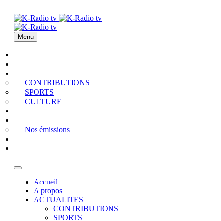
Menu
Accueil
A propos
ACTUALITES
CONTRIBUTIONS
SPORTS
CULTURE
PODCAST
MEDIATHEQUE
Nos émissions
QUI EST QUI
Contact
Accueil
A propos
ACTUALITES
CONTRIBUTIONS
SPORTS