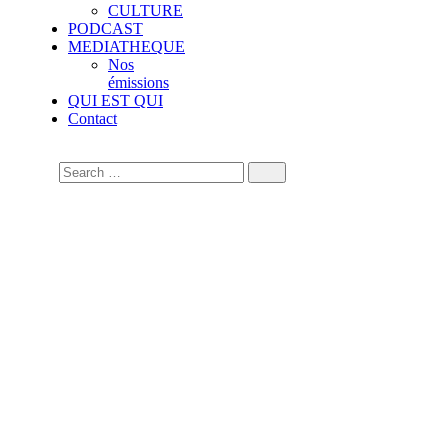
CULTURE
PODCAST
MEDIATHEQUE
Nos
émissions
QUI EST QUI
Contact
Tags