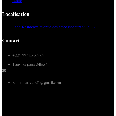
Radio
Localisation
Fann Résidence avenue des ambassadeurs villa 35
Contact
+221 77 198 35 35
Tous les jours 24h/24
karmalaartv2021@gmail.com