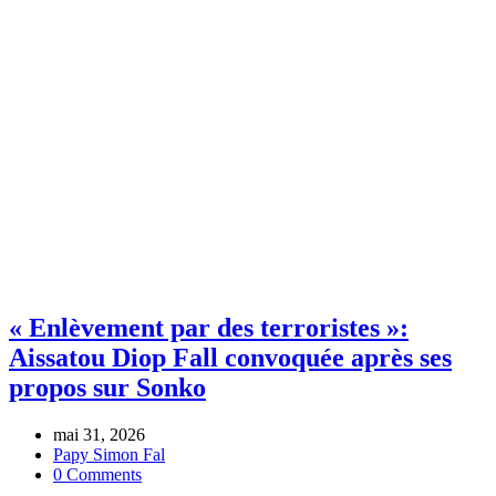
Home
Archive by tag Aissatou Diop Fall
« Enlèvement par des terroristes »:
Aissatou Diop Fall convoquée après ses
propos sur Sonko
mai 31, 2026
Papy Simon Fal
0 Comments