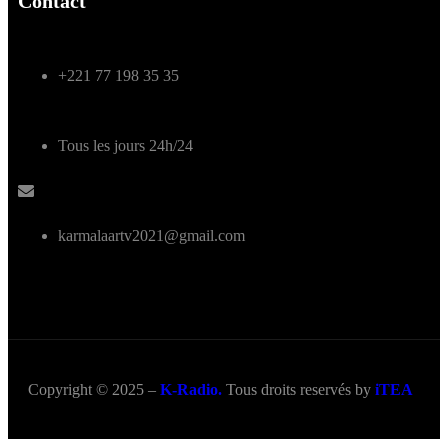
Contact
+221 77 198 35 35
Tous les jours 24h/24
karmalaartv2021@gmail.com
Copyright © 2025 –
K-Radio.
Tous droits reservés by
iTEA